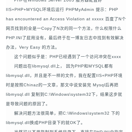
IIS+PHP+MYSQL环境后运行 PHPMyAdmin 提示：PHP
has encountered an Access Violation at xxxxx 百度了N个
网页找到的全是一Copy了N次的同一个方法，什么权限什么
PHP.INI了屁用没有，最后终于在一博友日志中找到有效解决
办法，Very Easy 的方法。
这个问题似乎是：PHP已经遇到了一个访问冲突在xxxx
问题出在libmysql.dll上， 因为PHP和MYSQL都有
libmysql.dll，并且是不一样的文件，我在配置IIS+PHP环境
时是按照Chinaz的一文章，那文中说安装完 Mysql后再把
libmysql.dll 复制到C:\Windows\system32下，结果这步就
是导致问题的原因了。
解决问题方法很简单，把C:\Windows\system32 下的
libmysql.dll换成PHP目录下的就OK了。
当然可以不用复制到系统目录下，直接在PHP.INI中指定