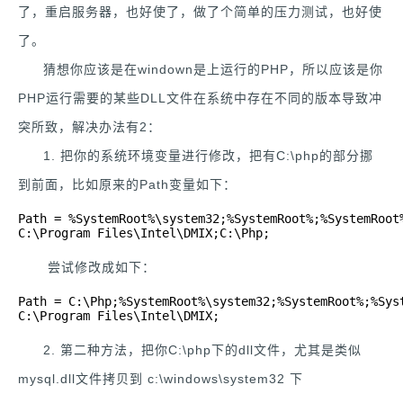
了，重启服务器，也好使了，做了个简单的压力测试，也好使
了。
猜想你应该是在windown是上运行的PHP，所以应该是你
PHP运行需要的某些DLL文件在系统中存在不同的版本导致冲
突所致，解决办法有2：
1. 把你的系统环境变量进行修改，把有C:\php的部分挪
到前面，比如原来的Path变量如下：
Path = %SystemRoot%\system32;%SystemRoot%;%SystemRoot%
C:\Program Files\Intel\DMIX;C:\Php;
尝试修改成如下：
Path = C:\Php;%SystemRoot%\system32;%SystemRoot%;%Syst
C:\Program Files\Intel\DMIX;
2. 第二种方法，把你C:\php下的dll文件，尤其是类似
mysql.dll文件拷贝到 c:\windows\system32 下