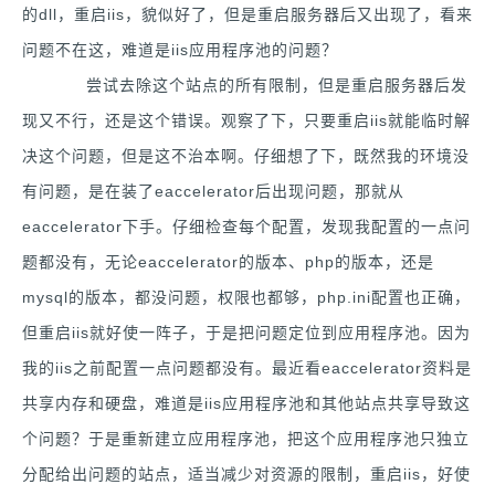
的dll，重启iis，貌似好了，但是重启服务器后又出现了，看来
问题不在这，难道是iis应用程序池的问题？
尝试去除这个站点的所有限制，但是重启服务器后发
现又不行，还是这个错误。观察了下，只要重启iis就能临时解
决这个问题，但是这不治本啊。仔细想了下，既然我的环境没
有问题，是在装了eaccelerator后出现问题，那就从
eaccelerator下手。仔细检查每个配置，发现我配置的一点问
题都没有，无论eaccelerator的版本、php的版本，还是
mysql的版本，都没问题，权限也都够，php.ini配置也正确，
但重启iis就好使一阵子，于是把问题定位到应用程序池。因为
我的iis之前配置一点问题都没有。最近看eaccelerator资料是
共享内存和硬盘，难道是iis应用程序池和其他站点共享导致这
个问题？于是重新建立应用程序池，把这个应用程序池只独立
分配给出问题的站点，适当减少对资源的限制，重启iis，好使