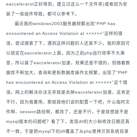
eaccelerarot正好用到，建立过这么一个文件夹)或者因为安
装了一些组件导致。都可以参考下。
最近我的windows2003服务器频繁出现“PHP has
encountered an Access Violation at ××××××”这样的错
误，尝试搜索了下，遇到这样问题的人还真不少。我的原因可
以锁定在eaccelerator上面，因为之前php运行效率不大满
意，所以装了eaccelerator加速，效果还是不错的，但随着数
据库不断加大，查询和更新数据库操作太频繁，出现了“PHP
has encountered an Access Violation at ××××××”这个错
误。网上的解决办法无非就是去掉eaccelerator加速，这肯定
不行，因为我要用，那就按他们说的配置一下吧，什么临时文
件啊、session路径啊，都改了，还是不行，于是就想是不是
mysql版本的问题呢？看了下，发现dll的大小和修改日期还真
不一致，于是把mysql下的dll覆盖了从php里拷贝到系统目录